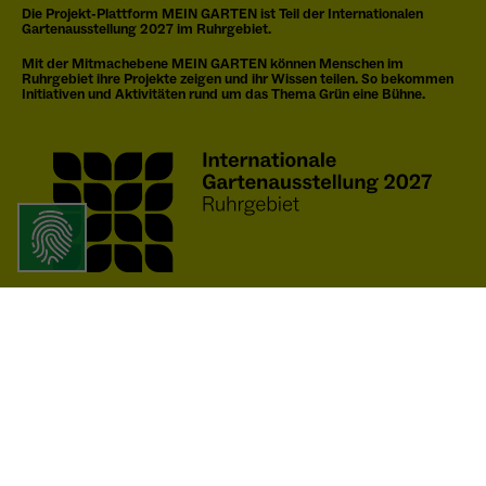
Die Projekt-Plattform MEIN GARTEN ist Teil der Internationalen
Gartenausstellung 2027 im Ruhrgebiet.
Mit der Mitmachebene MEIN GARTEN können Menschen im
Ruhrgebiet ihre Projekte zeigen und ihr Wissen teilen. So bekommen
Initiativen und Aktivitäten rund um das Thema Grün eine Bühne.
WWW.IGA2027.RUHR