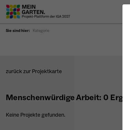
Sie sind hier:
Kategorie
zurück zur Projektkarte
Menschenwürdige Arbeit: 0 Erge
Keine Projekte gefunden.