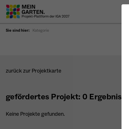
Sie sind hier:
Kategorie
zurück zur Projektkarte
gefördertes Projekt: 0 Ergebniss
Keine Projekte gefunden.