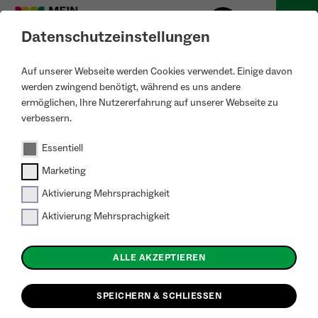
Datenschutzeinstellungen
Auf unserer Webseite werden Cookies verwendet. Einige davon
werden zwingend benötigt, während es uns andere
ermöglichen, Ihre Nutzererfahrung auf unserer Webseite zu
zurück zur Projektkarte
verbessern.
Naherholung: 0 Ergebnisse
Essentiell
Marketing
Keine Projekte gefunden.
Aktivierung Mehrsprachigkeit
Aktivierung Mehrsprachigkeit
ALLE AKZEPTIEREN
SPEICHERN & SCHLIESSEN